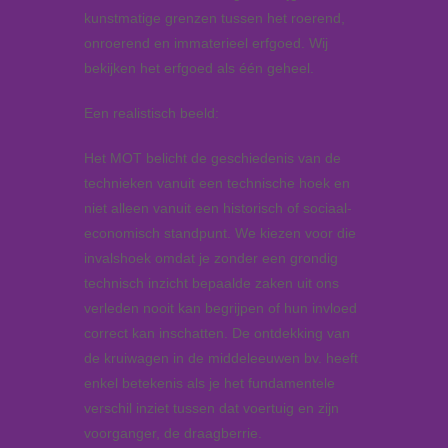
kunstmatige grenzen tussen het roerend,
onroerend en immaterieel erfgoed. Wij
bekijken het erfgoed als één geheel.
Een realistisch beeld:
Het MOT belicht de geschiedenis van de
technieken vanuit een technische hoek en
niet alleen vanuit een historisch of sociaal-
economisch standpunt. We kiezen voor die
invalshoek omdat je zonder een grondig
technisch inzicht bepaalde zaken uit ons
verleden nooit kan begrijpen of hun invloed
correct kan inschatten. De ontdekking van
de kruiwagen in de middeleeuwen bv. heeft
enkel betekenis als je het fundamentele
verschil inziet tussen dat voertuig en zijn
voorganger, de draagberrie.