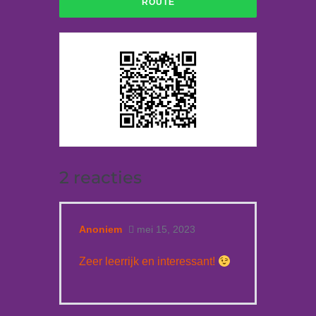
2
reacties
Anoniem
mei 15, 2023
Zeer leerrijk en interessant!