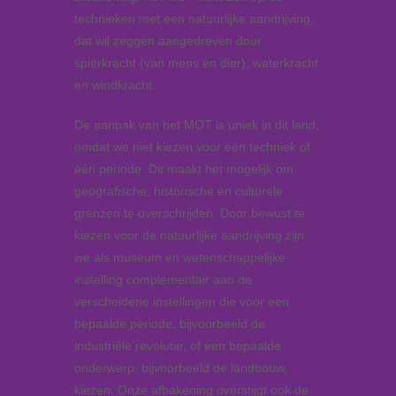
technieken met een natuurlijke aandrijving,
dat wil zeggen aangedreven door
spierkracht (van mens en dier), waterkracht
en windkracht.
De aanpak van het MOT is uniek in dit land,
omdat we niet kiezen voor één techniek of
één periode. Dit maakt het mogelijk om
geografische, historische en culturele
grenzen te overschrijden. Door bewust te
kiezen voor de natuurlijke aandrijving zijn
we als museum en wetenschappelijke
instelling complementair aan de
verscheidene instellingen die voor een
bepaalde periode, bijvoorbeeld de
industriële revolutie, of een bepaalde
onderwerp, bijvoorbeeld de landbouw,
kiezen. Onze afbakening overstijgt ook de