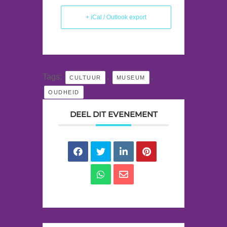
+ iCal / Outlook export
Tags:
,
,
CULTUUR
MUSEUM
OUDHEID
DEEL DIT EVENEMENT