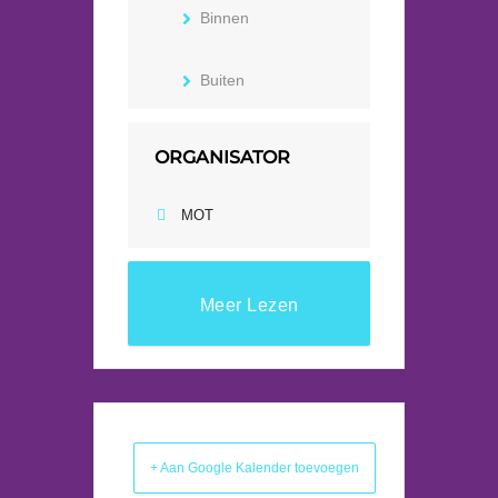
Binnen
Buiten
ORGANISATOR
MOT
Meer Lezen
+ Aan Google Kalender toevoegen