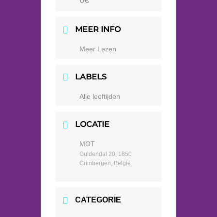
6€
MEER INFO
Meer Lezen
LABELS
Alle leeftijden
LOCATIE
MOT
Guldendal 20, 1850
Grimbergen, België
CATEGORIE