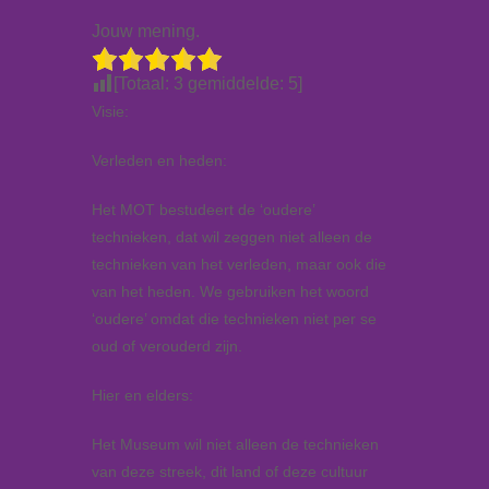
Jouw mening.
[Totaal:
3
gemiddelde:
5
]
Visie:
Verleden en heden:
Het MOT bestudeert de ‘oudere’
technieken, dat wil zeggen niet alleen de
technieken van het verleden, maar ook die
van het heden. We gebruiken het woord
‘oudere’ omdat die technieken niet per se
oud of verouderd zijn.
Hier en elders:
Het Museum wil niet alleen de technieken
van deze streek, dit land of deze cultuur