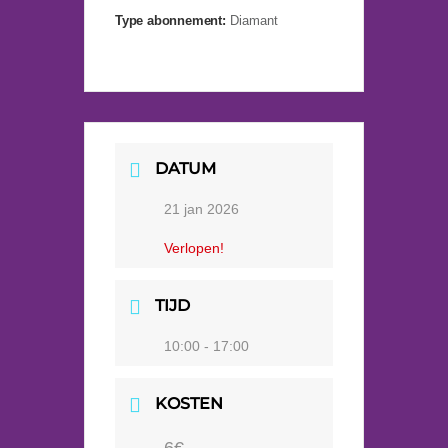
Type abonnement:
Diamant
DATUM
21 jan 2026
Verlopen!
TIJD
10:00 - 17:00
KOSTEN