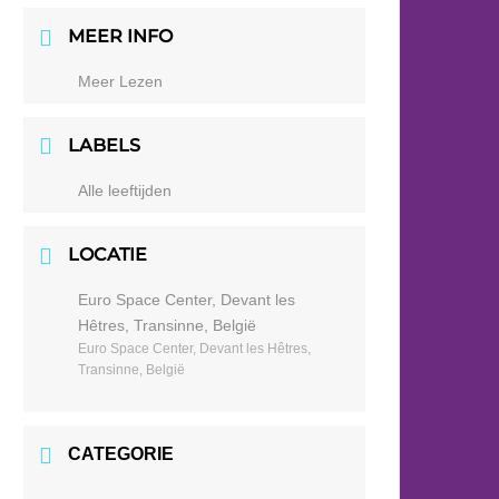
MEER INFO
Meer Lezen
LABELS
Alle leeftijden
LOCATIE
Euro Space Center, Devant les
Hêtres, Transinne, België
Euro Space Center, Devant les Hêtres,
Transinne, België
CATEGORIE