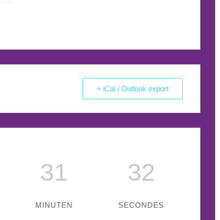
+ iCal / Outlook export
31
31
MINUTEN
SECONDES