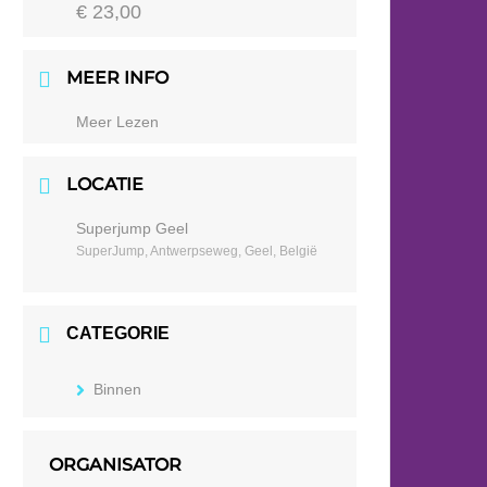
€ 23,00
MEER INFO
Meer Lezen
LOCATIE
Superjump Geel
SuperJump, Antwerpseweg, Geel, België
CATEGORIE
Binnen
ORGANISATOR