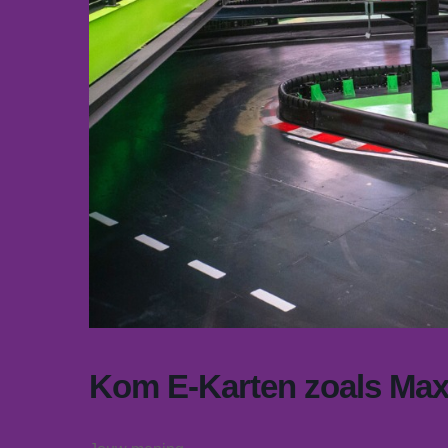
Kom E-Karten zoals Max