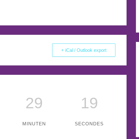
+ iCal / Outlook export
29
18
MINUTEN
SECONDES