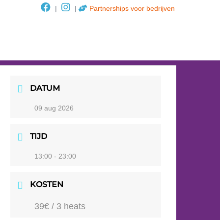
|
|
Partnerships voor bedrijven
DATUM
09 aug 2026
TIJD
13:00 - 23:00
KOSTEN
39€ / 3 heats