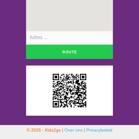
© 2026 - Kids2go |
Over ons
|
Privacybeleid