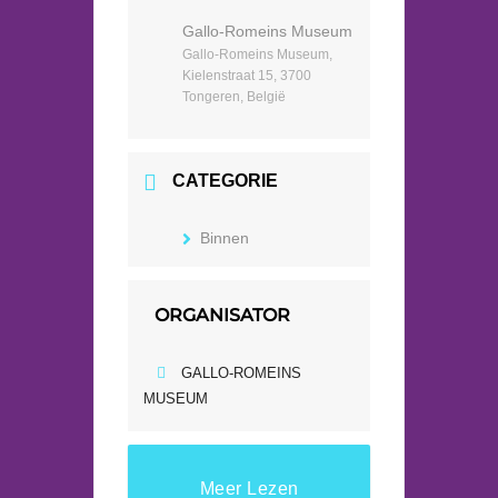
Gallo-Romeins Museum
Gallo-Romeins Museum,
Kielenstraat 15, 3700
Tongeren, België
CATEGORIE
Binnen
ORGANISATOR
GALLO-ROMEINS
MUSEUM
Meer Lezen