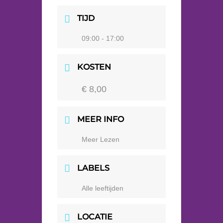
TIJD
09:00 - 17:00
KOSTEN
€ 8,00
MEER INFO
Meer Lezen
LABELS
Alle leeftijden
LOCATIE