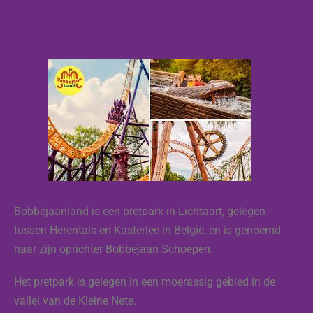
Bobbejaanland is een pretpark in Lichtaart, gelegen
tussen Herentals en Kasterlee in België, en is genoemd
naar zijn oprichter Bobbejaan Schoepen.
Het pretpark is gelegen in een moerassig gebied in de
vallei van de Kleine Nete.