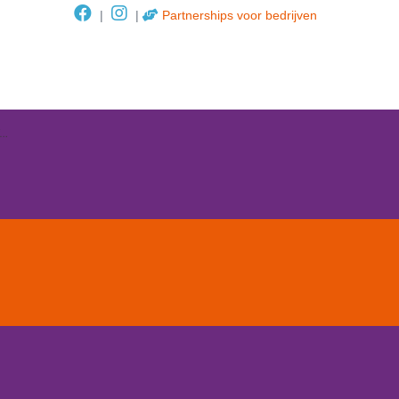
|
|
Partnerships voor bedrijven
r…