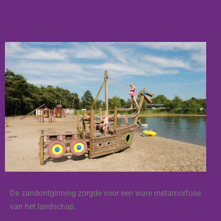
De zandontginning zorgde voor een ware metamorfose
van het landschap.