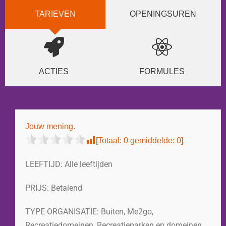
TARIEVEN
OPENINGSUREN
ACTIES
FORMULES
Jouw mening.
[Totaal:
0
gemiddelde:
0
]
LEEFTIJD:
Alle leeftijden
PRIJS:
Betalend
TYPE ORGANISATIE:
Buiten
,
Me2go
,
Recreatiedomeinen
,
Recreatieparken en domeinen
,