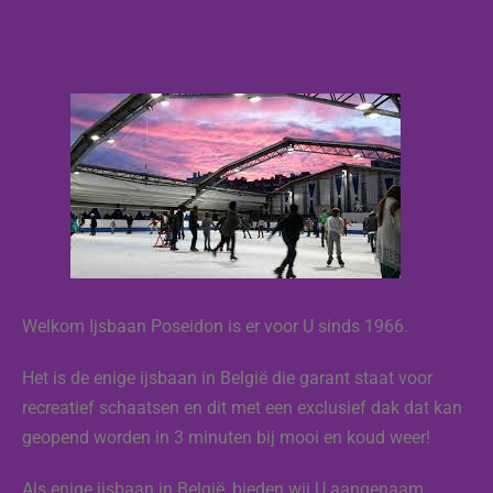
Welkom Ijsbaan Poseidon is er voor U sinds 1966.
Het is de enige ijsbaan in België die garant staat voor
recreatief schaatsen en dit met een exclusief dak dat kan
geopend worden in 3 minuten bij mooi en koud weer!
Als enige ijsbaan in België, bieden wij U aangenaam