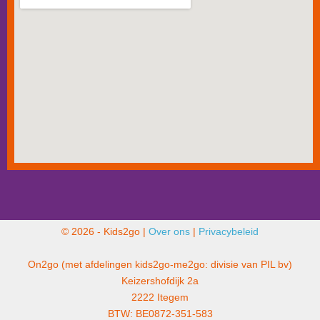
© 2026 - Kids2go |
Over ons
|
Privacybeleid
On2go (met afdelingen kids2go-me2go: divisie van PIL bv)
Keizershofdijk 2a
2222 Itegem
BTW: BE0872-351-583