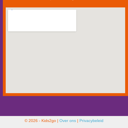
© 2026 - Kids2go |
Over ons
|
Privacybeleid