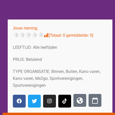
Jouw mening.
[Totaal:
0
gemiddelde:
0
]
LEEFTIJD:
Alle leeftijden
PRIJS:
Betalend
TYPE ORGANISATIE:
Binnen
,
Buiten
,
Kano varen
,
Kano varen
,
Me2go
,
Sportverenigingen
,
Sportverenigingen