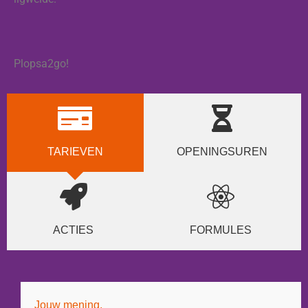
Plopsa2go!
TARIEVEN
OPENINGSUREN
ACTIES
FORMULES
Jouw mening.