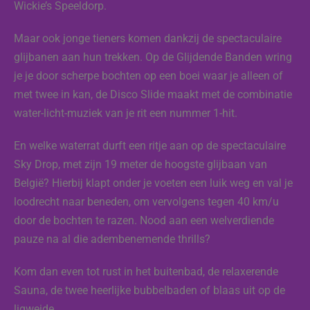
Wickie’s Speeldorp.
Maar ook jonge tieners komen dankzij de spectaculaire
glijbanen aan hun trekken. Op de Glijdende Banden wring
je je door scherpe bochten op een boei waar je alleen of
met twee in kan, de Disco Slide maakt met de combinatie
water-licht-muziek van je rit een nummer 1-hit.
En welke waterrat durft een ritje aan op de spectaculaire
Sky Drop, met zijn 19 meter de hoogste glijbaan van
België? Hierbij klapt onder je voeten een luik weg en val je
loodrecht naar beneden, om vervolgens tegen 40 km/u
door de bochten te razen. Nood aan een welverdiende
pauze na al die adembenemende thrills?
Kom dan even tot rust in het buitenbad, de relaxerende
Sauna, de twee heerlijke bubbelbaden of blaas uit op de
ligweide.