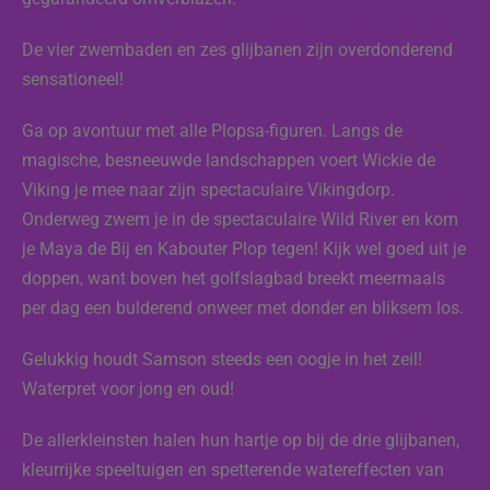
De vier zwembaden en zes glijbanen zijn overdonderend
sensationeel!
Ga op avontuur met alle Plopsa-figuren. Langs de
magische, besneeuwde landschappen voert Wickie de
Viking je mee naar zijn spectaculaire Vikingdorp.
Onderweg zwem je in de spectaculaire Wild River en kom
je Maya de Bij en Kabouter Plop tegen! Kijk wel goed uit je
doppen, want boven het golfslagbad breekt meermaals
per dag een bulderend onweer met donder en bliksem los.
Gelukkig houdt Samson steeds een oogje in het zeil!
Waterpret voor jong en oud!
De allerkleinsten halen hun hartje op bij de drie glijbanen,
kleurrijke speeltuigen en spetterende watereffecten van