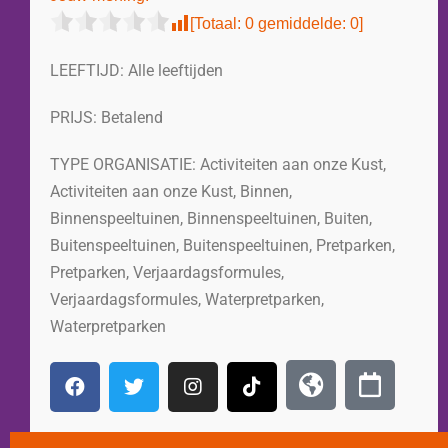
[Totaal:
0
gemiddelde:
0
]
LEEFTIJD:
Alle leeftijden
PRIJS:
Betalend
TYPE ORGANISATIE:
Activiteiten aan onze Kust
,
Activiteiten aan onze Kust
,
Binnen
,
Binnenspeeltuinen
,
Binnenspeeltuinen
,
Buiten
,
Buitenspeeltuinen
,
Buitenspeeltuinen
,
Pretparken
,
Pretparken
,
Verjaardagsformules
,
Verjaardagsformules
,
Waterpretparken
,
Waterpretparken