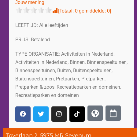
Jouw mening.
[Totaal:
0
gemiddelde:
0
]
LEEFTIJD:
Alle leeftijden
PRIJS:
Betalend
TYPE ORGANISATIE:
Activiteiten in Nederland
,
Activiteiten in Nederland
,
Binnen
,
Binnenspeeltuinen
,
Binnenspeeltuinen
,
Buiten
,
Buitenspeeltuinen
,
Buitenspeeltuinen
,
Pretparken
,
Pretparken
,
Pretparken & zoos
,
Recreatieparken en domeinen
,
Recreatieparken en domeinen
Toverlaan 2, 5975 MR Sevenum