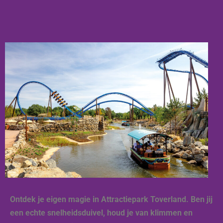
Ontdek je eigen magie in Attractiepark Toverland. Ben jij
een echte snelheidsduivel, houd je van klimmen en