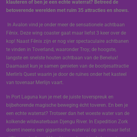
klauteren of ben je een echte waterrat? Betreed de
betoverende werelden met ruim 35 attracties en shows.
In Avalon vind je onder meer de sensationele achtbaan
Fēnix. Deze wing coaster gaat maar liefst 3 keer over de
kop! Naast Fēnix zijn er nog vier spectaculaire achtbanen
te vinden in Toverland, waaronder Troy; de hoogste,
langste en snelste houten achtbaan van de Benelux!
Daarnaast kun je samen genieten van de bootjesattractie
Merlin’s Quest waarin je door de ruïnes onder het kasteel
van tovenaar Merlijn vaart.
In Port Laguna kun je met de juiste toverspreuk en
bijbehorende magische beweging écht toveren. En ben je
een echte waterrat? Trotseer dan het woeste water van de
kolkende wildwaterbaan Djengu River. In Expedition Zork
doemt ineens een gigantische waterval op van maar liefst