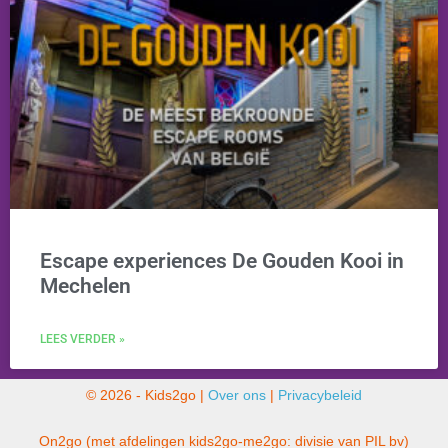
Escape experiences De Gouden Kooi in
Mechelen
LEES VERDER »
© 2026 - Kids2go |
Over ons
|
Privacybeleid
On2go (met afdelingen kids2go-me2go: divisie van PIL bv)