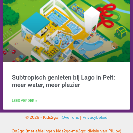
Subtropisch genieten bij Lago in Pelt:
meer water, meer plezier
LEES VERDER »
© 2026 - Kids2go |
Over ons
|
Privacybeleid
On2go (met afdelingen kids2go-me2go: divisie van PIL bv)