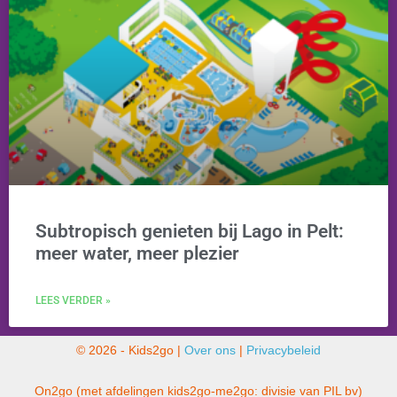
Subtropisch genieten bij Lago in Pelt:
meer water, meer plezier
LEES VERDER »
© 2026 - Kids2go |
Over ons
|
Privacybeleid
On2go (met afdelingen kids2go-me2go: divisie van PIL bv)