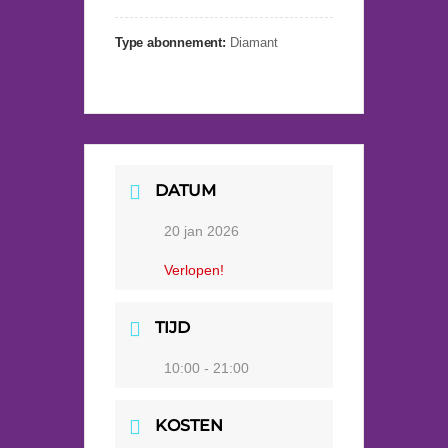
Type abonnement:
Diamant
DATUM
20 jan 2026
Verlopen!
TIJD
10:00 - 21:00
KOSTEN