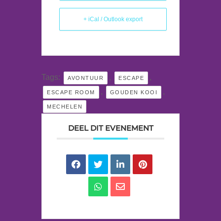
+ iCal / Outlook export
Tags:
,
,
AVONTUUR
ESCAPE
,
,
ESCAPE ROOM
GOUDEN KOOI
MECHELEN
DEEL DIT EVENEMENT