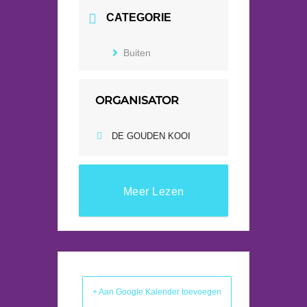
CATEGORIE
Buiten
ORGANISATOR
DE GOUDEN KOOI
Meer Lezen
+ Aan Google Kalender toevoegen