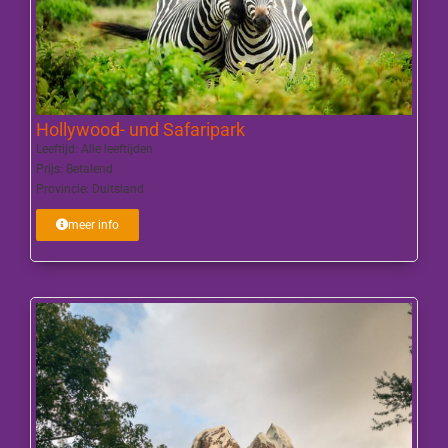
Hollywood- und Safaripark
Leeftijd:
Alle leeftijden
Prijs:
Betalend
Provincie:
Duitsland
meer info