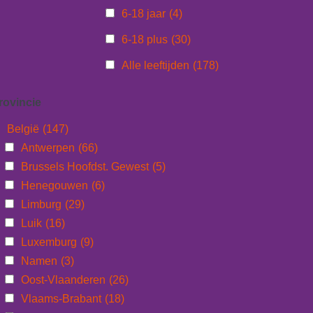
6-18 jaar
(4)
6-18 plus
(30)
Alle leeftijden
(178)
rovincie
België
(147)
Antwerpen
(66)
Brussels Hoofdst. Gewest
(5)
Henegouwen
(6)
Limburg
(29)
Luik
(16)
Luxemburg
(9)
Namen
(3)
Oost-Vlaanderen
(26)
Vlaams-Brabant
(18)