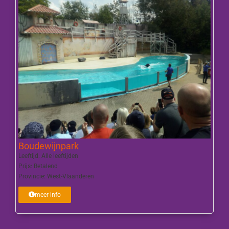
Boudewijnpark
Leeftijd:
Alle leeftijden
Prijs:
Betalend
Provincie:
West-Vlaanderen
meer info