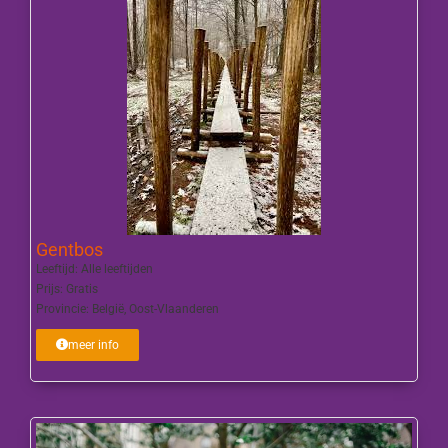
Gentbos
Leeftijd:
Alle leeftijden
Prijs:
Gratis
Provincie:
België
,
Oost-Vlaanderen
meer info