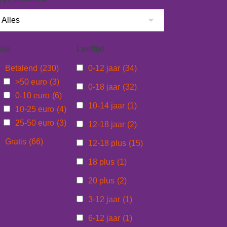
rijs
Leeftijd
Betalend
(230)
0-12 jaar
(34)
>50 euro
(3)
0-18 jaar
(32)
0-10 euro
(6)
10-14 jaar
(1)
10-25 euro
(4)
25-50 euro
(3)
12-18 jaar
(2)
Gratis
(66)
12-18 plus
(15)
18 plus
(1)
20 plus
(2)
3-12 jaar
(1)
6-12 jaar
(1)