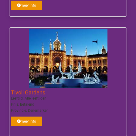
meer info
Tivoli Gardens
Leeftijd:
Alle leeftijden
Prijs:
Betalend
Provincie:
Denemarken
meer info